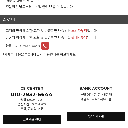
배송 방법은 택배 입니다.
주문하신 날로부터 1~4일 안에 받을 수 있습니다.
반품안내
고객의 변심에 의한 교환 및 반품이면 배송비는
소비자부담
입니다.
상품의 이상에 의한 교환 및 반품이면 배송비는
판매자부담
입니다.
문의 :
010-2932-6644
*자세한 내용은 PC사이트의 이용안내를 참고하세요.
CS CENTER
BANK ACCOUNT
010-2932-6644
국민 961401-01-482178
예금주 : 주식회사유스웰
평일 10:00~ 17:00
점심시간 12:00~13:00
주말, 공휴일 휴무
Q&A 게시판
고객센터 연결